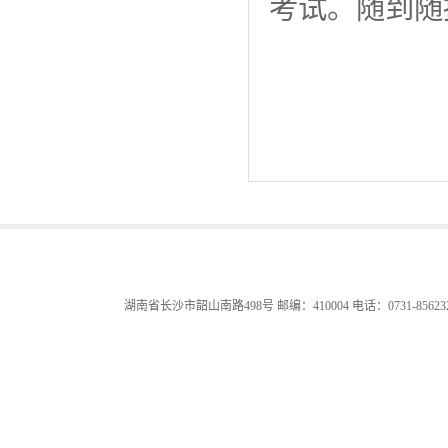
考试。随到随
湖南省长沙市韶山南路498号 邮编：410004 电话：0731-85623