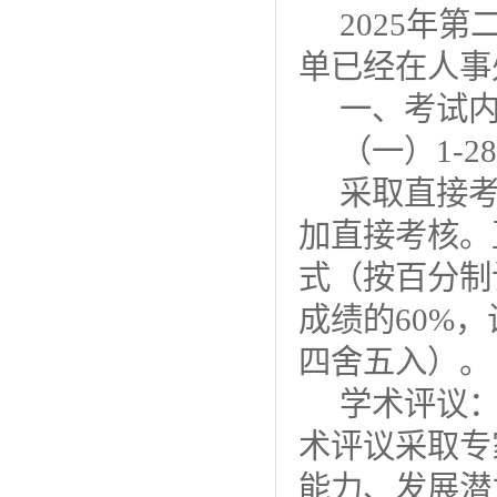
2025年
单已经在人事
一、考试
（一
）
1-
采取直接
加直接考核。
式（按百分制
成绩的
60%
四舍五入）。
学术评议
术评议采取专
能力、发展潜